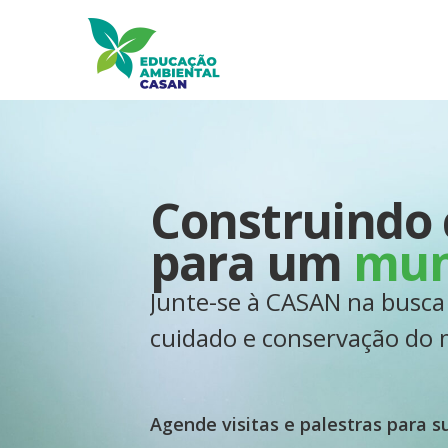
Construindo
para um
mun
Junte-se à CASAN na busca
cuidado e conservação do
Agende visitas e palestras para su