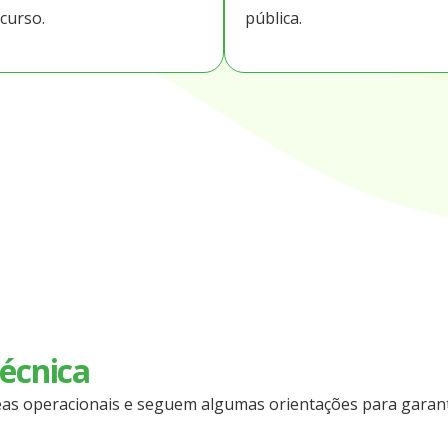
curso.
pública.
técnica
áreas operacionais e seguem algumas orientações para gara