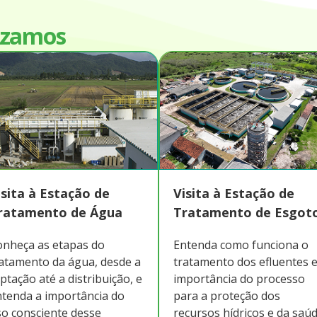
izamos
isita à Estação de
Visita à Estação de
ratamento de Água
Tratamento de Esgot
onheça as etapas do
Entenda como funciona o
atamento da água, desde a
tratamento dos efluentes e
ptação até a distribuição, e
importância do processo
tenda a importância do
para a proteção dos
o consciente desse
recursos hídricos e da saú