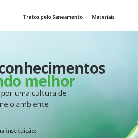
Tratos pelo Saneamento
Materiais
 conhecimentos
do melhor
 por uma cultura de
 meio ambiente
a instituição: