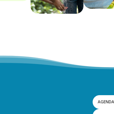
a
AGENDA