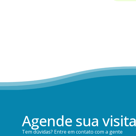
Agende sua visit
Tem dúvidas? Entre em contato com a gente