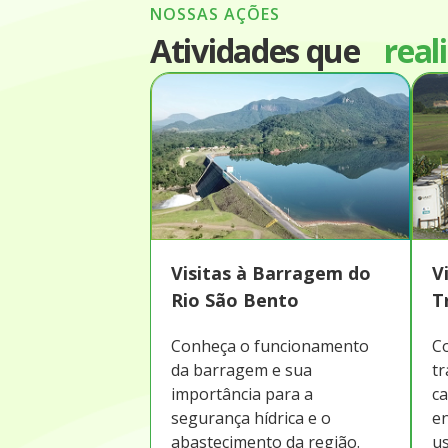
NOSSAS AÇÕES
Atividades que
real
Visitas à Barragem do
V
Rio São Bento
T
Conheça o funcionamento
C
da barragem e sua
tr
importância para a
ca
segurança hídrica e o
en
abastecimento da região.
us