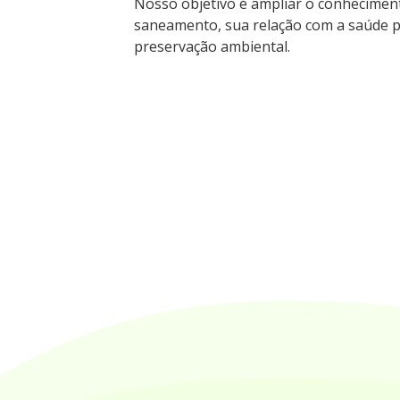
Nosso objetivo é ampliar o conhecimen
saneamento, sua relação com a saúde pú
preservação ambiental.