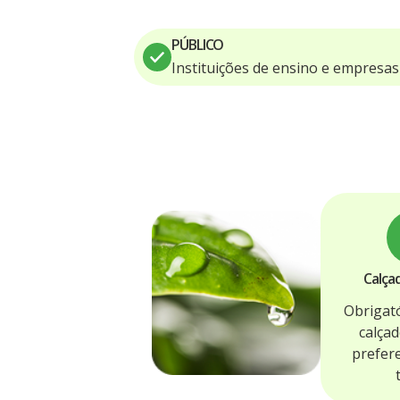
PÚBLICO
Instituições de ensino e empresas
Calça
Obrigató
calçad
prefer